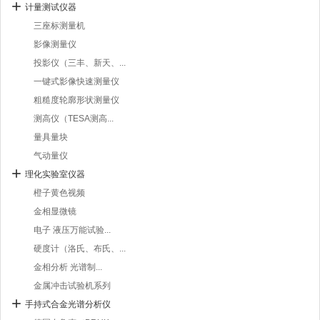
计量测试仪器
三座标测量机
影像测量仪
投影仪（三丰、新天、...
一键式影像快速测量仪
粗糙度轮廓形状测量仪
测高仪（TESA测高...
量具量块
气动量仪
理化实验室仪器
橙子黄色视频
金相显微镜
电子 液压万能试验...
硬度计（洛氏、布氏、...
金相分析 光谱制...
金属冲击试验机系列
手持式合金光谱分析仪