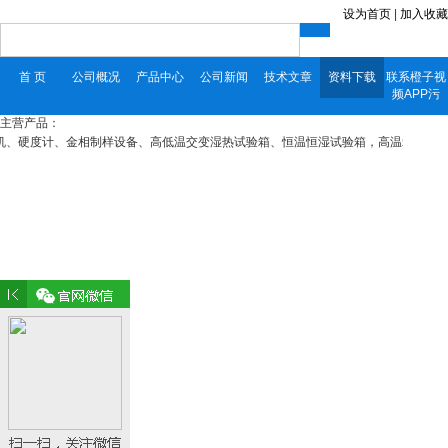
设为首页
|
加入收藏
首 页
公司概况
产品中心
公司新闻
技术文章
资料下载
联系橙子视
频APP污
主营产品：
、硬度计、金相制样设备、高低温交变湿热试验箱、恒温恒湿试验箱，高温箱，