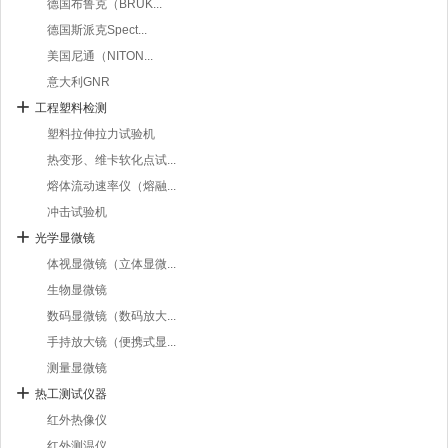
德国布鲁克（BRUK...
德国斯派克Spect...
美国尼通（NITON...
意大利GNR
工程塑料检测
塑料拉伸拉力试验机
热变形、维卡软化点试...
熔体流动速率仪（熔融...
冲击试验机
光学显微镜
体视显微镜（立体显微...
生物显微镜
数码显微镜（数码放大...
手持放大镜（便携式显...
测量显微镜
热工测试仪器
红外热像仪
红外测温仪