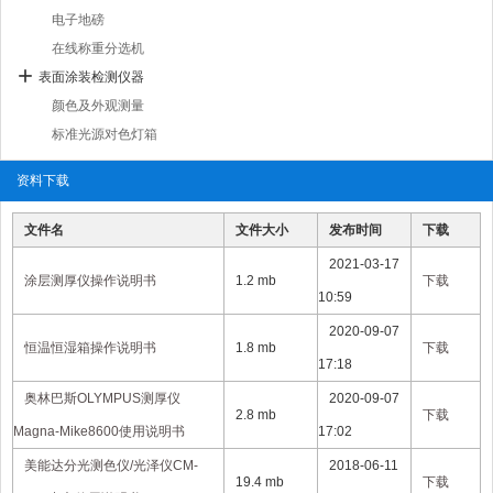
电子地磅
在线称重分选机
表面涂装检测仪器
颜色及外观测量
标准光源对色灯箱
资料下载
文件名
文件大小
发布时间
下载
2021-03-17
涂层测厚仪操作说明书
1.2 mb
下载
10:59
2020-09-07
恒温恒湿箱操作说明书
1.8 mb
下载
17:18
奥林巴斯OLYMPUS测厚仪
2020-09-07
2.8 mb
下载
Magna-Mike8600使用说明书
17:02
美能达分光测色仪/光泽仪CM-
2018-06-11
19.4 mb
下载