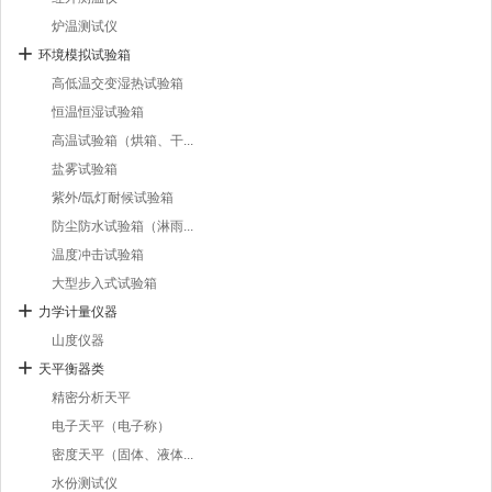
炉温测试仪
环境模拟试验箱
高低温交变湿热试验箱
恒温恒湿试验箱
高温试验箱（烘箱、干...
盐雾试验箱
紫外/氙灯耐候试验箱
防尘防水试验箱（淋雨...
温度冲击试验箱
大型步入式试验箱
力学计量仪器
山度仪器
天平衡器类
精密分析天平
电子天平（电子称）
密度天平（固体、液体...
水份测试仪